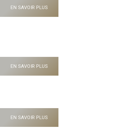
EN SAVOIR PLUS
GOLF DE BEZIERS
Rendez-vous dans les Hauts-de-France le 14 JUIN 2025
!
EN SAVOIR PLUS
GOLF DE SPÉRONE
Rendez-vous en Corse le 1 MAI 2025 !
EN SAVOIR PLUS
GOLF DE LA