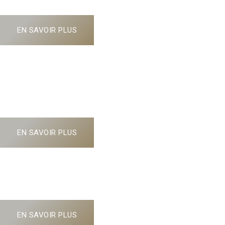
EN SAVOIR PLUS
Golf de Saint-Donat à
Grasse
Rendez-vous le 14 juin 2026 !
EN SAVOIR PLUS
GOLF DE LA WANTZENAU
Rendez-vous en Alsace le 22 JUIN 2026 !
EN SAVOIR PLUS