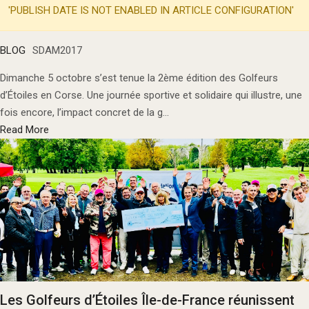
'PUBLISH DATE IS NOT ENABLED IN ARTICLE CONFIGURATION'
BLOG
SDAM2017
Dimanche 5 octobre s’est tenue la 2ème édition des Golfeurs
d’Étoiles en Corse. Une journée sportive et solidaire qui illustre, une
fois encore, l’impact concret de la g...
Read More
Les Golfeurs d’Étoiles Île-de-France réunissent