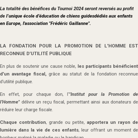
La totalité des bénéfices du Tournoi 2024
seront reversés
au profit
de
l’unique école d’éducation de chiens guidesdédiés aux enfants
en Europe, l'association "Frédéric Gaillanne".
LA FONDATION POUR LA PROMOTION DE L'HOMME
ES
RECONNUE D’UTILITÉ PUBLIQUE
En plus de soutenir une cause noble,
les participants bénéficien
d'un avantage fiscal,
grâce au statut de la fondation reconnu
d'utilité publique.
En effet, pour chaque don, l'
"Institut pour la
Promotion de
l’Homme"
délivre un reçu fiscal, permettant ainsi aux donateurs de
réduire leur charge fiscale.
Chaque contribution
, grande ou petite,
apportera un rayon de
lumière dans la vie de ces enfants
, leur offrant un moment d
bonheur malgré la maladie ou le handicap.