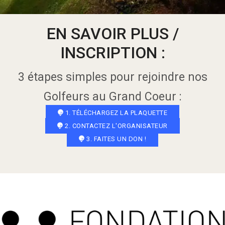
EN SAVOIR PLUS /
INSCRIPTION :
3 étapes simples pour rejoindre nos
Golfeurs au Grand Coeur :
1. TÉLÉCHARGEZ LA PLAQUETTE
2. CONTACTEZ L'ORGANISATEUR
3. FAITES UN DON !